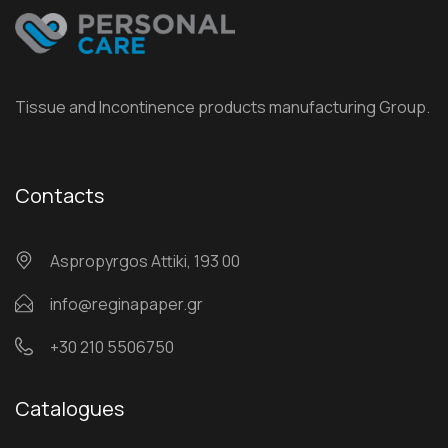
Tissue and Incontinence products manufacturing Group.
Contacts
Αspropyrgos Attiki, 193 00
info@reginapaper.gr
+30 210 5506750
Catalogues