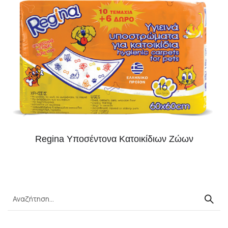
Regina Υποσέντονα Kατοικίδιων Ζώων