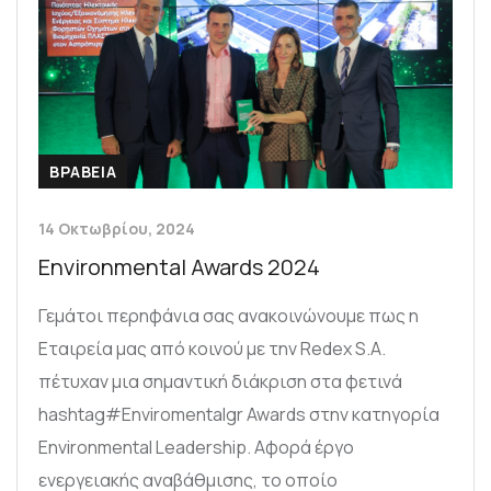
ΒΡΑΒΕΙΑ
14 Οκτωβρίου, 2024
Environmental Awards 2024
Γεμάτοι περηφάνια σας ανακοινώνουμε πως η
Εταιρεία μας από κοινού με την Redex S.A.
πέτυχαν μια σημαντική διάκριση στα φετινά
hashtag#Enviromentalgr Awards στην κατηγορία
Environmental Leadership. Αφορά έργο
ενεργειακής αναβάθμισης, το οποίο