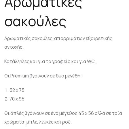
Αρωματικές
σακούλες
Αρωματικές σακούλες απορριμάτων εξαιρετικής
αντοχής.
Κατάλληλες και για το γραφείο και για WC.
Oι Premium βγαίνουν σε δύο μεγέθη:
52 x 75
70 x 95
Οι απλές βγάινουν σε ένα μέγεθος 45 x 56 αλλά σε τρία
χρώματα: μπλε, λευκές και ροζ.