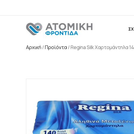
ΣΧ
Αρχική
/
Προϊόντα
/
Regina Silk Χαρτομάντηλα 1