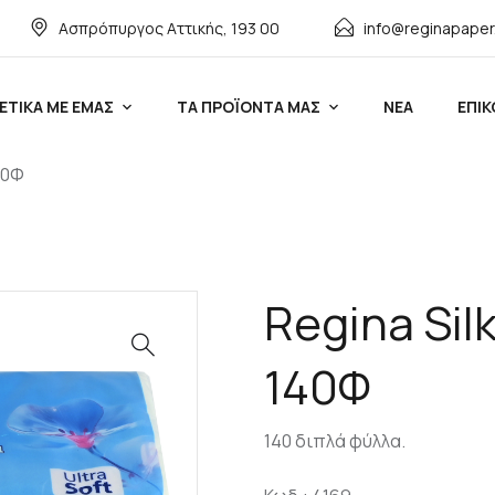
Ασπρόπυργος Αττικής, 193 00
info@reginapaper
ΕΤΙΚΑ ΜΕ ΕΜΑΣ
ΤΑ ΠΡΟΪΟΝΤΑ ΜΑΣ
ΝΕΑ
ΕΠΙΚ
40Φ
Regina Si
140Φ
140 διπλά φύλλα.