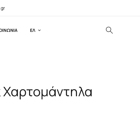
.gr
ΟΙΝΩΝΙΑ
ΕΛ
lk Χαρτομάντηλα