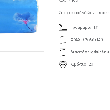
Κωδ.: 4169
Σε πρακτική νάιλον συσκευ
Γραμμάρια:
131
Φύλλα/Pολό:
140
Διαστάσεις Φύλλου
Κιβώτιο:
20