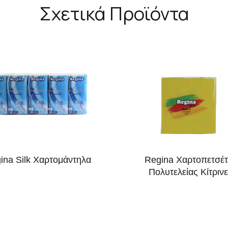
Σχετικά Προϊόντα
ina Silk Χαρτομάντηλα
Regina Xαρτοπετσέτ
Πολυτελείας Κίτριν