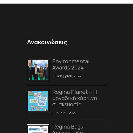
Ανακοινώσεις
Environmental
Awards 2024
14 Οκτωβρίου, 2024
Regina Planet – Η
μοναδική χάρτινη
συσκευασία
12 Ιουλίου, 2022
Regina Bags –
Αρωματικές