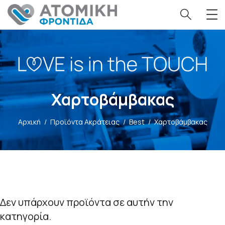
Χαρτοβάμβακας
Αρχική
/
Προϊόντα Ακράτειας
/
Best
/
Χαρτοβάμβακας
Δεν υπάρχουν προϊόντα σε αυτήν την
κατηγορία.