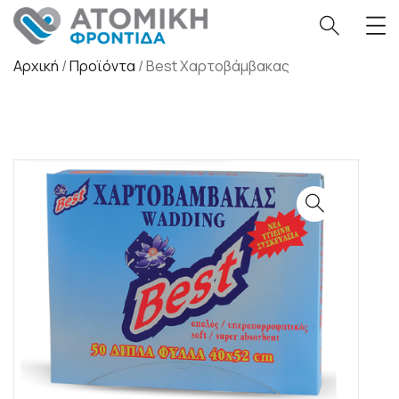
Αρχική
/
Προϊόντα
/
Best Χαρτοβάμβακας