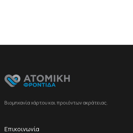
Βιομηχανία χάρτου και προιόντων ακράτειας.
Επικοινωνία