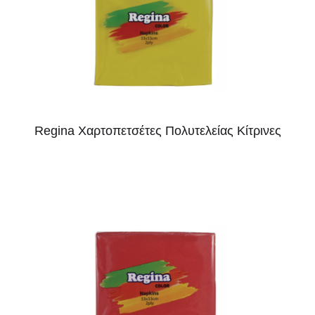
Regina Xαρτοπετσέτες Πολυτελείας Κίτρινες