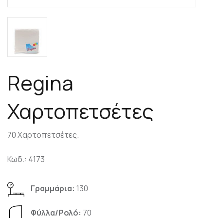
Regina
Χαρτοπετσέτες
70 Χαρτοπετσέτες.
Κωδ.: 4173
Γραμμάρια:
130
Φύλλα/Pολό:
70