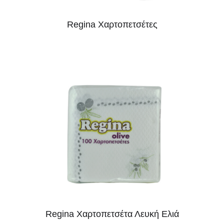
Regina Xαρτοπετσέτες
Regina Χαρτοπετσέτα Λευκή Ελιά