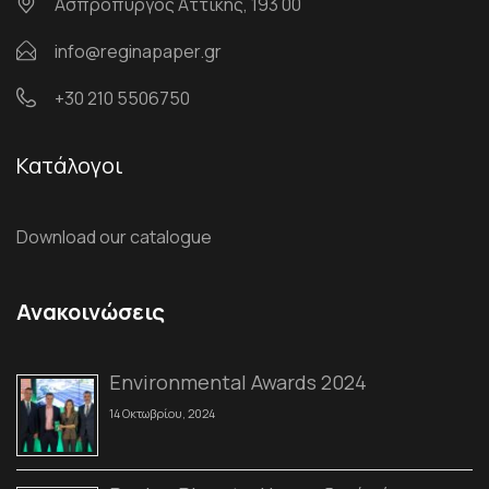
Ασπρόπυργος Αττικής, 193 00
info@reginapaper.gr
+30 210 5506750
Κατάλογοι
Download our catalogue
Ανακοινώσεις
Environmental Awards 2024
14 Οκτωβρίου, 2024