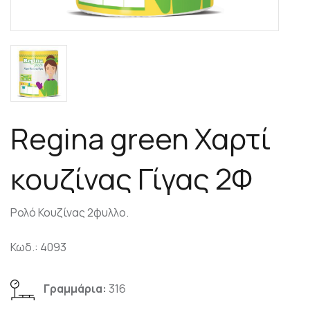
Regina green Χαρτί
κουζίνας Γίγας 2Φ
Ρολό Κουζίνας 2φυλλο.
Κωδ.: 4093
Γραμμάρια:
316