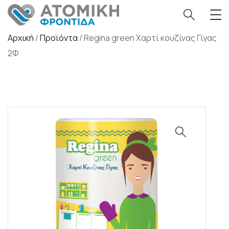
Αρχική
/
Προϊόντα
/
Regina green Χαρτί κουζίνας Γίγας
2Φ