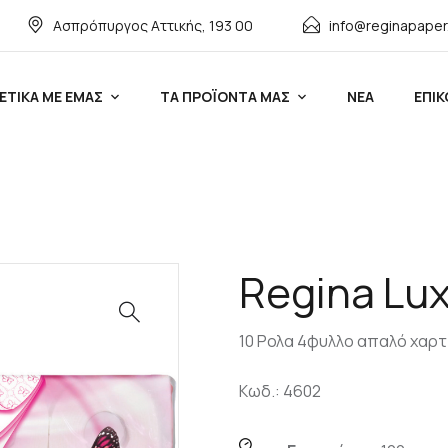
Ασπρόπυργος Αττικής, 193 00
info@reginapaper
ΕΤΙΚΑ ΜΕ ΕΜΑΣ
ΤΑ ΠΡΟΪΟΝΤΑ ΜΑΣ
ΝΕΑ
ΕΠΙΚ
Regina Lux
10 Ρολα 4φυλλο απαλό χαρτ
Kωδ.: 4602