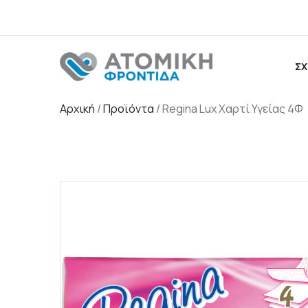
ΣΧ
Αρχική
/
Προϊόντα
/
Regina Lux Χαρτί Υγείας 4Φ