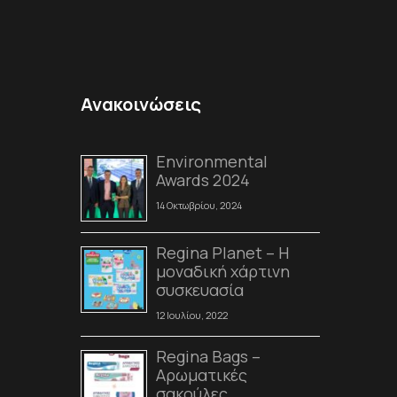
Ανακοινώσεις
Environmental
Awards 2024
14 Οκτωβρίου, 2024
Regina Planet – Η
μοναδική χάρτινη
συσκευασία
12 Ιουλίου, 2022
Regina Bags –
Αρωματικές
σακούλες