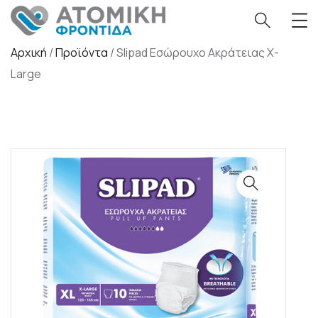
Αρχική
/
Προϊόντα
/
Slipad Εσώρουχο Ακράτειας X-
Large