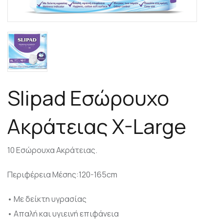
Slipad Εσώρουχο
Ακράτειας X-Large
10 Εσώρουχα Ακράτειας.
Περιφέρεια Μέσης:120-165cm
• Με δείκτη υγρασίας
• Απαλή και υγιεινή επιφάνεια