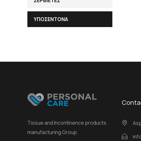
ΣΕΡΒΙΕΤΕΣ
ΥΠΟΣΕΝΤΟΝΑ
Conta
Tissue and Incontinence products
Αsp
manufacturing Group.
inf