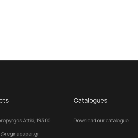
cts
Catalogues
ropyrgos Attiki, 193 00
Download our catalogue
o@reginapaper.gr