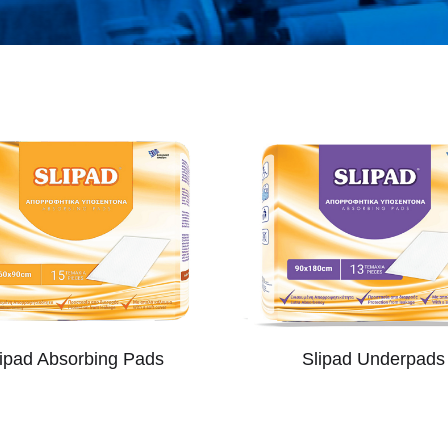
lipad Absorbing Pads
Slipad Underpads